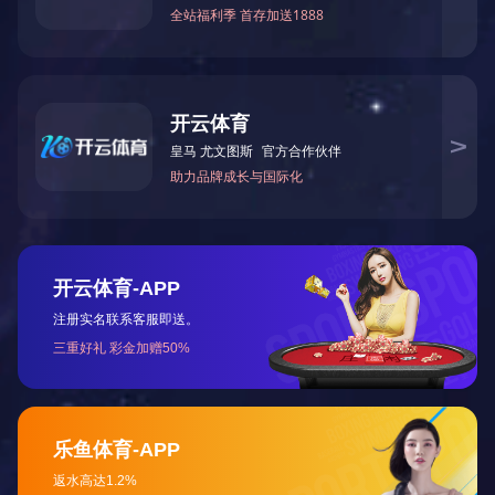
公司简介
荣誉资质

企业资质
企业专利
企业荣誉
企业业绩

市政工程业绩
公路工程业绩
电力工程业绩
水利工程业
绩
房建工程业绩
业绩展示
开云体育

开云体育
业内动态
联系我们

联系方式
客户留言
企业资质
企业荣誉
企业专利
当前位置：
开云体育-开云(中国)一站式服务官方网站
/
荣誉资质