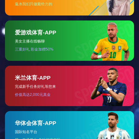
/
SEO详情
/
房建工程业绩
房建工程业绩
分类：
企业业绩
发布时间：
2022-04-26 12:06:54
访问量：
0
概要:
概要:
详情
工
专
合同造价
序
程
签订
业
工程名称
建设单位
号
地
日期
规
(万元)
址
模