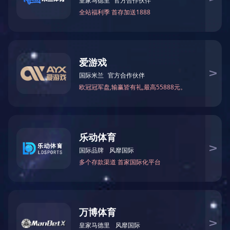
联系方式
客户留言
开云体育-开云(中国)一站式服务官方网站
公司简介
荣誉资质
企业资质
企业专利
企业荣誉
企业业绩
市政工程业绩
公路工程业绩
电力工程业绩
水利工程业
绩
房建工程业绩
业绩展示
开云体育
开云体育
业内动态
联系我们
联系方式
客户留言

开云体育-开云(中国)一站式服务官方网站