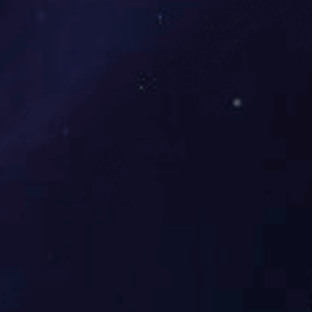
岩
钢结构及桥
总
2021
福建钢亿钢结构
市
年8
梁智能制造
承
5
4051.6106
装配有限公司
永
月
基地项目-1号
包
定
厂房
区
莆田市教师
莆
总
2021
进修学院(附
莆田市教师进修
年8
田
承
6
3864.6274
属小学教学
学院
月
市
包
综合楼D)
智慧谷科技创新
山
2021
总
智慧谷科技
年3
7
园（济宁）有限
东
28000
承
创新园项目
月
公司
省
包
福建林业职
业技术学院
南
总
2020
天麟校区学
福建林业职业技
年11
平
承
8
4168.4908
生公寓5#楼
术学院
月
市
包
及附属挡墙
工程
上
2020
总
上杭县城发房地
年2
9
城发首院
杭
6579.0263
承
产开发 有限公司
月