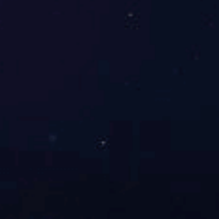
县
包
德化县公路
泉
总
2020
养护中心与
德化县交通运输
年2
州
承
10
1240.3713
应急救援抢
局
月
市
包
险基地项目
安庆市动博
安庆市发展和改
物馆工程地
革委员 会、安庆
安
2019
总
年9
11
下一层装饰
市文化和旅游
徽
1650.051596
承
月
装修施工项
局、安庆市重点
省
包
目
工程建 设处
滨湖卓越城
文华园一期
安
总
2019
项目11号楼
合肥包河文化产
年4
徽
承
12
1229.8199
科研楼办公
业投资 有限公司
月
省
包
室内装饰工
程
龙
岩
总
2019
武平县高梧
武平县十方中心
市
年1
承
13
1171.9050
中心幼儿园
学校
武
月
包
平