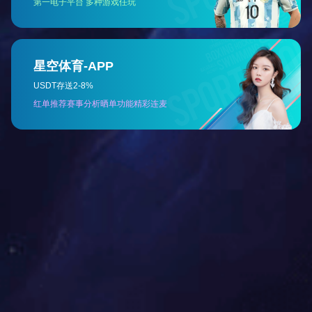
宁德市蕉城
宁
2024
总
宁德市蕉城区金
年3
1
区金涵卫生
德
5883.3423
承
涵卫生院
月
院项目
市
包
龙
综合利用产
岩
总
2023
品及配方泥
龙岩高岭土股份
市
年1
承
2
5125.1335
加工项目
有限公司
新
月
包
（一期）
罗
区
晋江梧林X-
晋江市梧林古村
晋
总
2022
32地下停车
年6
落保护开发建设
江
承
3
6982.0497
场工程建设
月
有限公司
市
包
工程
龙
上杭工业园
岩
上杭县兴杭工业
总
2021
区三期标准
市
年12
建设发展有限公
承
4
20488.8738
厂房建设项
上
月
司
包
目
杭
县
龙
绿色装配式