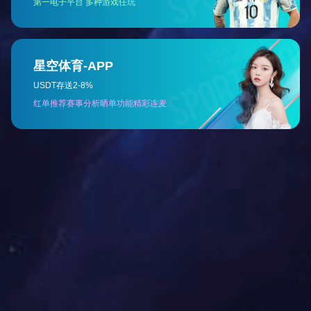
开云体育-开云(中国)一站式服务官方网站在2022年度水
利建设市场主体信用评价公告等级为施工类AAA级
发布时间
: 2023
-
02-16
建筑工程安全注意事项
发布时间
: 2020
-
06-16
建筑行业作为危险系数比较高的行业，施工时一定要
严格注意做好各项安全措施，尤其是一些比较危险的工
作比如高空作业等，都需要格外小心，谨慎走好每一
步。那么，具体的来说，建筑工程安全注意事项有哪
些？下面法律快车小编为大家详细介绍一下，希望对大
家有所帮助。 一、建筑工程安全注意事项 1、 进入施工
现场应遵守乙方安全管理规定； 2、 进入施工现场，必
须正确佩戴安全帽（系好下颌带，安全帽完好），不穿
宽大服装、拖鞋等不安全装束； 3、不进入吊装区域、
垂直作业下方等危险区域，防止物体打击； 4、 注意过
往车辆，防止车辆伤害； 5、 远离各种机械设备、电气
线路，防止机械、电气伤害； 6、 进入基坑、屋面等临
边处、各种洞口处，要精力集中，防止高处坠落； 7、
注意铁钉、钢筋等地面环境状况，防止扎、碰、挂及摔