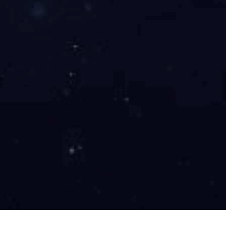
ONLINE MESSAGE
联系方式
留言应用名称：
客户留言
描述：
*
留言内容：
姓名：
性别：
男
女
手机：
电话：
传真：