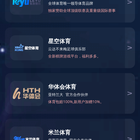
企业业绩
市政工程业绩
公路工程业绩
电力工程业绩
水利工程业绩
房建工程业绩
业绩展示
开云体育

开云体育
开云体育
业内动态
联系我们

联系我们