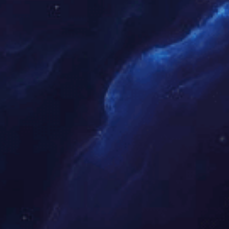
做好各项安全措施，尤其是一些比较危险的工作比如高空作业
下，希望对大家有所帮助。 一、建筑工程安全注意事项 1、 
装、拖鞋等不安全装束； 3、不进入吊装区域、垂直作业下方等
； 6、 进入基坑、屋面等临边处、各种洞口处，要精力集中，防
施、安全标志、警告牌、脚手架连接铅丝或连接件不得擅自拆除，需