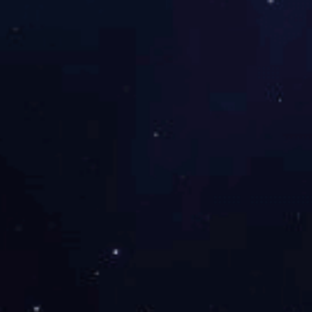
ONLINE MESSAGE
联系方式
留言应用名称：
客户留言
描述：
*
留言内容：
姓名：
性别：
男
女
手机：
电话：
传真：