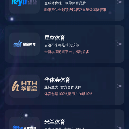
企业业绩
市政工程业绩
公路工程业绩
电力工程业绩
水利工程业绩
房建工程业绩
业绩展示
开云体育

开云体育
开云体育
业内动态
联系我们

联系我们