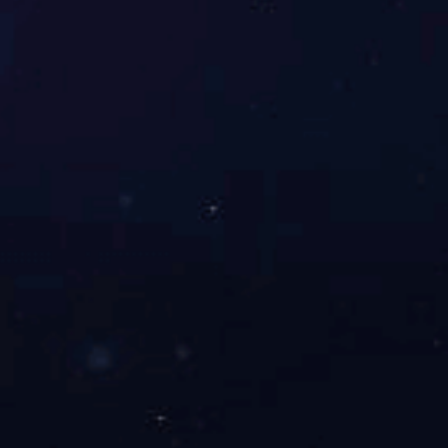
ONLINE MESSAGE
联系方式
留言应用名称：
客户留言
描述：
*
留言内容：
姓名：
性别：
男
女
手机：
电话：
传真：
邮箱：