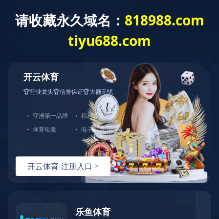
开云体育
开云体育-开云(中国)一站式服务官方网站
公司简介
荣誉资质

荣誉资质
企业资质
企业专利
企业荣誉
企业业绩
