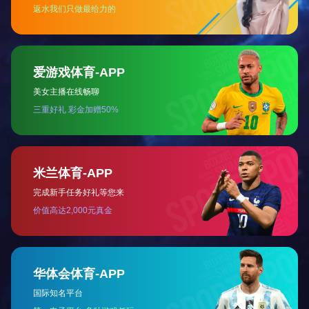
当前位置：
开云体育-开云(中国)一站式服务官方网站
/
业绩展示
/
房建工程
/
宁德市蕉城区金涵卫生院项目
宁德市蕉城区金涵卫生院项目
工程描述
参数
扫二维码用手机看
未找到相应参数组，请于后台属性模板中添加
上一个
无
下一个