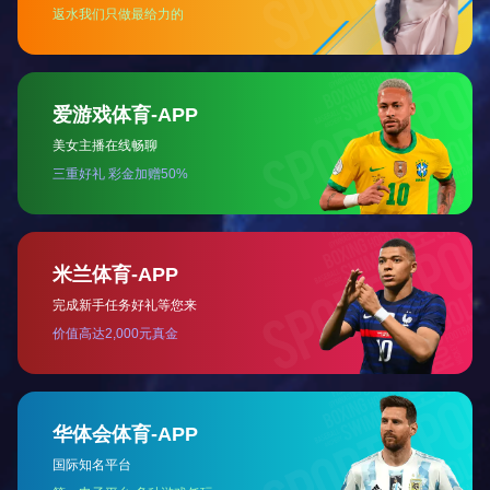
当前位置：
开云体育-开云(中国)一站式服务官方网站
/
荣誉资质
/
企业荣誉
/
2016-2017年龙岩市建筑业先进企业
2016-2017年龙岩市建筑业先进
企业
工程描述
参数
扫二维码用手机看
未找到相应参数组，请于后台属性模板中添加
上一个