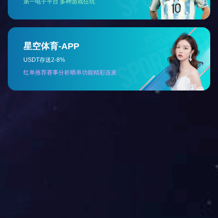
2014-2015年龙岩市建筑业先进企业
下一个
2019年度重点建筑企业
CONTACT INFORMATION
联系方式
福建省龙岩市新罗区东肖镇龙腾南路14号珠江大厦7层701室
0597-2336139
382955834@qq.com
WEBSITE QR CODE
网站二维码
扫一扫进入网站
微信公众号
扫一扫关注微信公众号