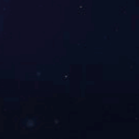
ONLINE MESSAGE
联系方式
留言应用名称：
客户留言
描述：
*
留言内容：
姓名：
性别：
男
女
手机：
电话：