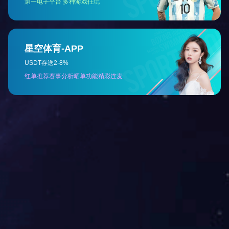
2014-2015年度龙岩市守合同重信用企业
下一个
2018-2019龙岩上守合同重信用企业
CONTACT INFORMATION
联系方式
福建省龙岩市新罗区东肖镇龙腾南路14号珠江大厦7层701室
0597-2336139
382955834@qq.com
WEBSITE QR CODE
网站二维码
扫一扫进入网站
微信公众号
扫一扫关注微信公众号