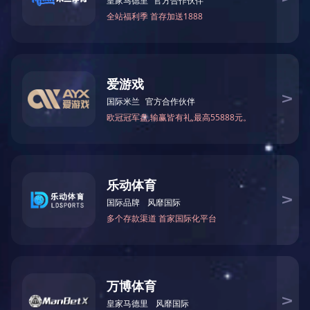
联系方式
客户留言
开云体育-开云(中国)一站式服务官方网站
公司简介
荣誉资质
企业资质
企业专利
企业荣誉
企业业绩
市政工程业绩
公路工程业绩
电力工程业绩
水利工程业
绩
房建工程业绩
业绩展示
开云体育
开云体育
业内动态
联系我们
联系方式
客户留言

开云体育-开云(中国)一站式服务官方网站