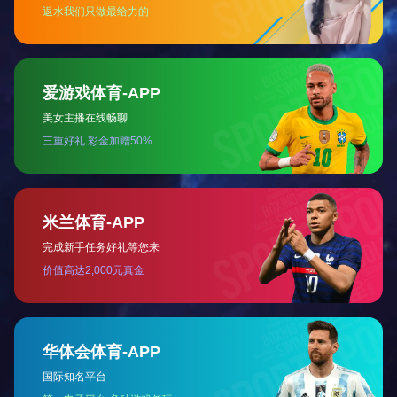
当前位置：
开云体育-开云(中国)一站式服务官方网站
/
荣誉资质
/
企业荣誉
/
2016-2017年度龙岩市守合同重信用企业
2016-2017年度龙岩市守合同重
信用企业
工程描述
参数
扫二维码用手机看
未找到相应参数组，请于后台属性模板中添加
上一个